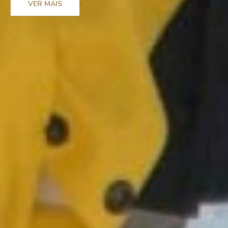
VER MAIS