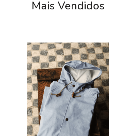
Mais Vendidos