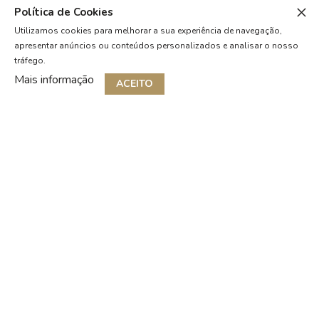
Política de Cookies
Utilizamos cookies para melhorar a sua experiência de navegação,
apresentar anúncios ou conteúdos personalizados e analisar o nosso
tráfego.
Mais informação
ACEITO
NAVAL RAINCOAT
99,77 €
199,54 €