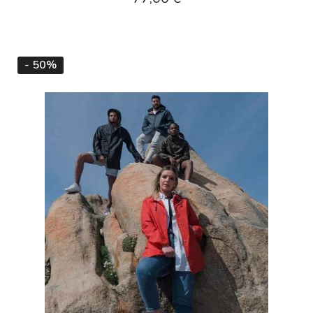
- 50%