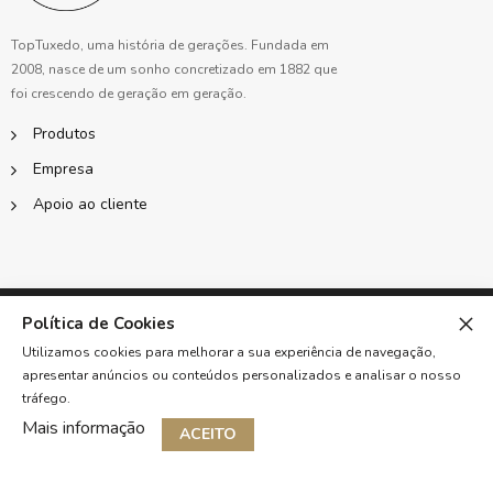
TopTuxedo, uma história de gerações. Fundada em
2008, nasce de um sonho concretizado em 1882 que
foi crescendo de geração em geração.
Produtos
Empresa
Apoio ao cliente
©2023 TODOS OS DIREITOS RESERVADOS A TOPTUXEDO, S.A. - GROWONWEB BY
Política de Cookies
NKA
Utilizamos cookies para melhorar a sua experiência de navegação,
apresentar anúncios ou conteúdos personalizados e analisar o nosso
tráfego.
Mais informação
ACEITO