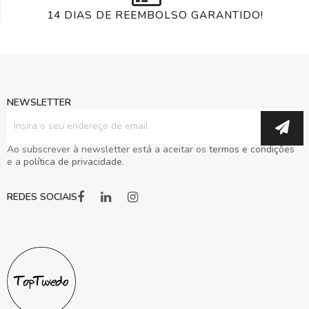
14 DIAS DE REEMBOLSO GARANTIDO!
NEWSLETTER
Subscreva
a
nossa
Newsletter:
Ao subscrever à newsletter está a aceitar os
termos e condições
e a
política de privacidade
.
REDES SOCIAIS