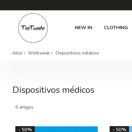
NEW IN
CLOTHING
Início
Workwear
Dispositivos médicos
Dispositivos médicos
9
artigos
- 50%
- 50%