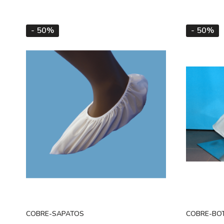
- 50%
- 50%
COBRE-SAPATOS
COBRE-BO