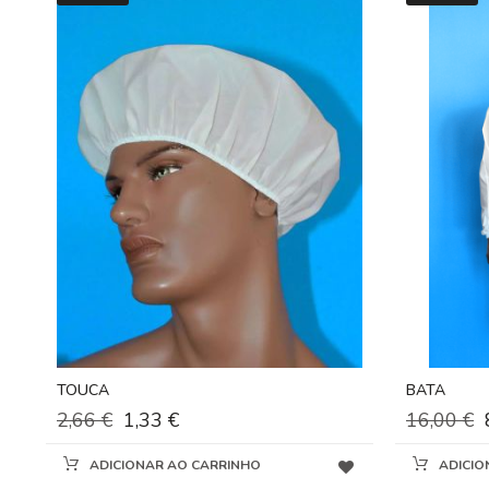
TOUCA
BATA
2,66 €
1,33 €
16,00 €
ADICIONAR AO CARRINHO
ADICIO