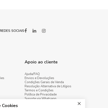
REDES SOCIAIS
Apoio ao cliente
Ajuda/FAQ
ões
Envios e Devoluções
Condições Gerais de Venda
Resolução Alternativa de Litígios
Termos e Condições
Política de Privacidade
Suporte via Whatsapp
e Cookies