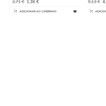
2,71 €
1,36 €
9,13 €
4
ADICIONAR AO CARRINHO
ADICIO