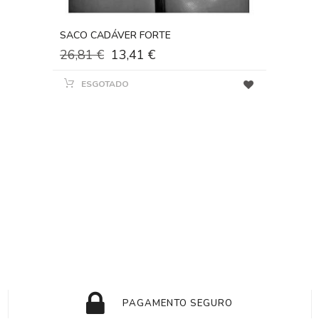
SACO CADÁVER FORTE
26,81 €
13,41 €
ESGOTADO
PAGAMENTO SEGURO