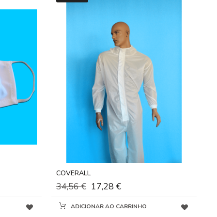
COVERALL
34,56 €
17,28 €
ADICIONAR AO CARRINHO