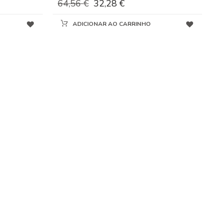
64,56 €
32,28 €
ADICIONAR AO CARRINHO