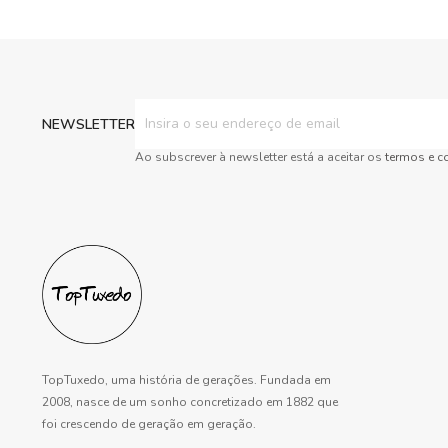
Subscreva
a
NEWSLETTER
nossa
Newsletter:
Ao subscrever à newsletter está a aceitar os
termos e c
TopTuxedo, uma história de gerações. Fundada em
2008, nasce de um sonho concretizado em 1882 que
foi crescendo de geração em geração.