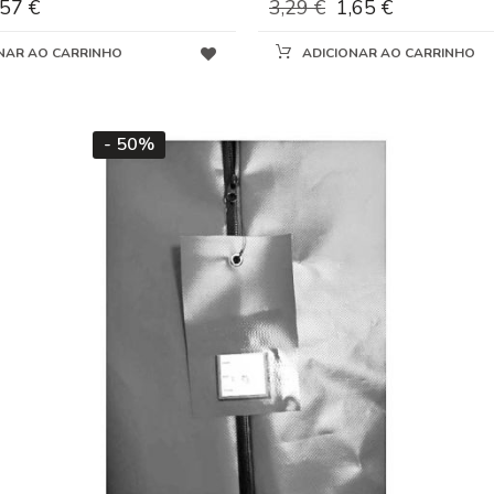
,57 €
3,29 €
1,65 €
NAR AO CARRINHO
ADICIONAR AO CARRINHO
- 50%