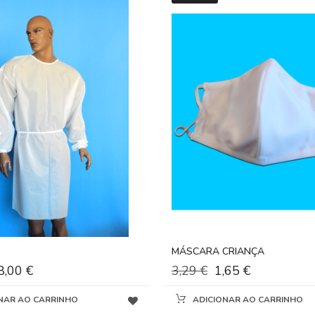
MÁSCARA CRIANÇA
8,00 €
3,29 €
1,65 €
NAR AO CARRINHO
ADICIONAR AO CARRINHO