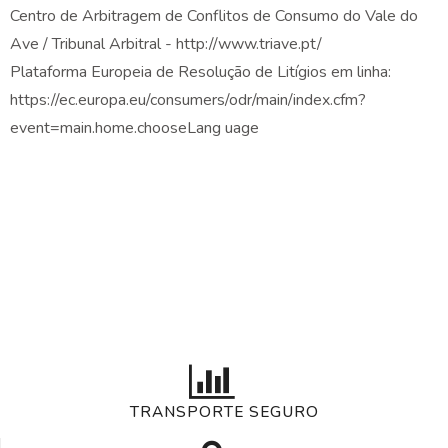
Centro de Arbitragem de Conflitos de Consumo do Vale do
Ave / Tribunal Arbitral - http://www.triave.pt/
Plataforma Europeia de Resolução de Litígios em linha:
https://ec.europa.eu/consumers/odr/main/index.cfm?
event=main.home.chooseLang uage
TRANSPORTE SEGURO