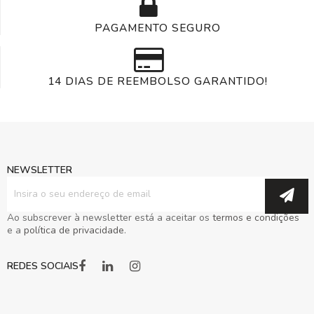
PAGAMENTO SEGURO
14 DIAS DE REEMBOLSO GARANTIDO!
NEWSLETTER
Subscreva
a
nossa
Newsletter:
Ao subscrever à newsletter está a aceitar os
termos e condições
e a
política de privacidade
.
REDES SOCIAIS