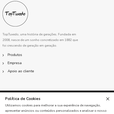
TopTuxedo, uma história de gerações. Fundada em
2008, nasce de um sonho concretizado em 1882 que
foi crescendo de geração em geração.
Produtos
Empresa
Apoio ao cliente
©2023 TODOS OS DIREITOS RESERVADOS A TOPTUXEDO, S.A. - GROWONWEB BY
Política de Cookies
NKA
Utilizamos cookies para melhorar a sua experiência de navegação,
apresentar anúncios ou conteúdos personalizados e analisar o nosso