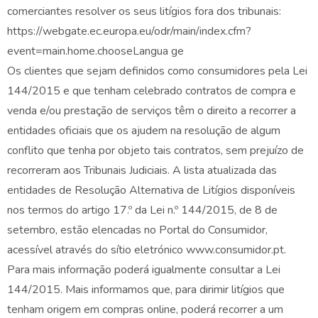
comerciantes resolver os seus litígios fora dos tribunais:
https://webgate.ec.europa.eu/odr/main/index.cfm?
event=main.home.chooseLangua ge
Os clientes que sejam definidos como consumidores pela Lei
144/2015 e que tenham celebrado contratos de compra e
venda e/ou prestação de serviços têm o direito a recorrer a
entidades oficiais que os ajudem na resolução de algum
conflito que tenha por objeto tais contratos, sem prejuízo de
recorreram aos Tribunais Judiciais. A lista atualizada das
entidades de Resolução Alternativa de Litígios disponíveis
nos termos do artigo 17.º da Lei n.º 144/2015, de 8 de
setembro, estão elencadas no Portal do Consumidor,
acessível através do sítio eletrónico www.consumidor.pt.
Para mais informação poderá igualmente consultar a Lei
144/2015. Mais informamos que, para dirimir litígios que
tenham origem em compras online, poderá recorrer a um